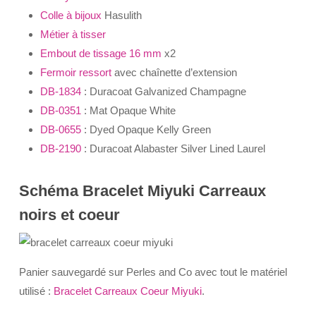
Colle à bijoux
Hasulith
Métier à tisser
Embout de tissage 16 mm
x2
Fermoir ressort
avec chaînette d’extension
DB-1834
: Duracoat Galvanized Champagne
DB-0351
: Mat Opaque White
DB-0655
: Dyed Opaque Kelly Green
DB-2190
: Duracoat Alabaster Silver Lined Laurel
Schéma Bracelet Miyuki Carreaux
noirs et coeur
Panier sauvegardé sur Perles and Co avec tout le matériel
utilisé :
Bracelet Carreaux Coeur Miyuki
.