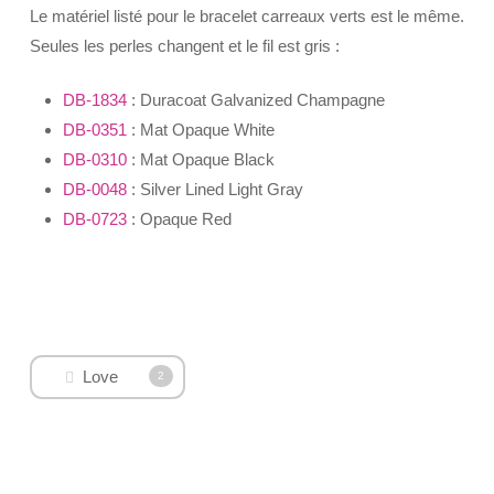
Le matériel listé pour le bracelet carreaux verts est le même.
Seules les perles changent et le fil est gris :
DB-1834
: Duracoat Galvanized Champagne
DB-0351
: Mat Opaque White
DB-0310
: Mat Opaque Black
DB-0048
: Silver Lined Light Gray
DB-0723
: Opaque Red
Love
2