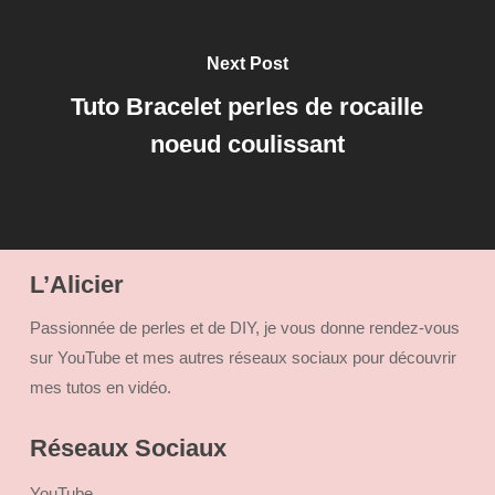
Next Post
Tuto Bracelet perles de rocaille
noeud coulissant
L’Alicier
Passionnée de perles et de DIY, je vous donne rendez-vous
sur YouTube et mes autres réseaux sociaux pour découvrir
mes tutos en vidéo.
Réseaux Sociaux
YouTube