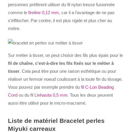
personnes préfèrent utiliser du fil nylon tresse fusionnée
comme le
fireline 0,12 mm
, car il a l’avantage de ne pas
s’effilocher. Par contre, il est plus rigide et plus cher au
mètre.
Sur métier à tisser, on peut choisir des fils plus épais pour le
fil de chaîne, c’est-à-dire les fils fixés sur le métier à
tisser
. Cela peut être pour une raison esthétique ou pour
réaliser un fermoir noeud coulissant à la toute fin du tissage.
Vous pouvez par exemple prendre du
fil C-Lon Beading
Cord
ou du fil
Linhasita 0,5 mm
. Tous les deux peuvent
aussi être utilisé pour le micro-macramé.
Liste de matériel Bracelet perles
Miyuki carreaux