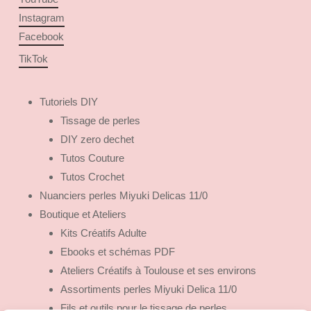
Instagram
Facebook
TikTok
Tutoriels DIY
Tissage de perles
DIY zero dechet
Tutos Couture
Tutos Crochet
Nuanciers perles Miyuki Delicas 11/0
Boutique et Ateliers
Kits Créatifs Adulte
Ebooks et schémas PDF
Ateliers Créatifs à Toulouse et ses environs
Assortiments perles Miyuki Delica 11/0
Fils et outils pour le tissage de perles