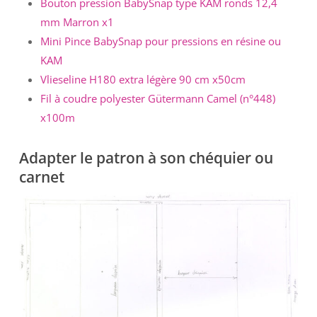
Bouton pression BabySnap type KAM ronds 12,4
mm Marron x1
Mini Pince BabySnap pour pressions en résine ou
KAM
Vlieseline H180 extra légère 90 cm x50cm
Fil à coudre polyester Gütermann Camel (n°448)
x100m
Adapter le patron à son chéquier ou
carnet