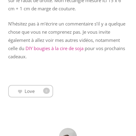
sur le rabat de droite. Mon rectangle mesure ici 15 x 6
cm + 1 cm de marge de couture.
N’hésitez pas à m’écrire un commentaire s’il y a quelque
chose que vous ne comprenez pas. Je vous invite
également à allez voir mes autres vidéos, notamment
celle du
DIY bougies à la cire de soja
pour vos prochains
cadeaux.
Love
0