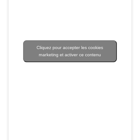
Cliquez pour accepter les cookies
marketing et activer ce contenu