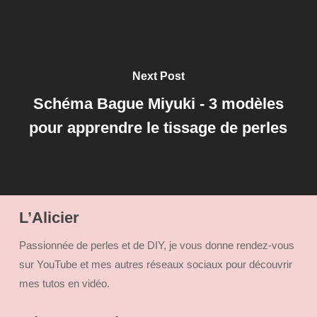
Next Post
Schéma Bague Miyuki - 3 modèles
pour apprendre le tissage de perles
L’Alicier
Passionnée de perles et de DIY, je vous donne rendez-vous
sur YouTube et mes autres réseaux sociaux pour découvrir
mes tutos en vidéo.