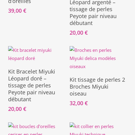
d’oreilles
Léopard argenté –
tissage de perles
39,00
€
Peyote pair niveau
débutant
20,00
€
Ajouter Au Panier
Kit Bracelet Miyuki
Ajouter Au Panier
Léopard doré –
Kit tissage de perles 2
tissage de perles
Broches Miyuki
Peyote pair niveau
oiseau
débutant
32,00
€
20,00
€