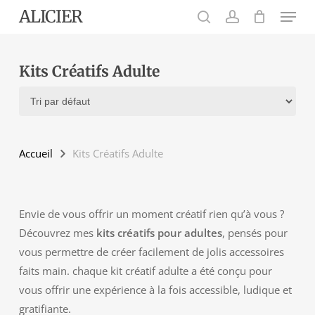
Menu
Skip
ALICIER
to
search
account
main
content
Kits Créatifs Adulte
Accueil
Kits Créatifs Adulte
Envie de vous offrir un moment créatif rien qu’à vous ?
Découvrez mes
kits créatifs pour adultes
, pensés pour
vous permettre de créer facilement de jolis accessoires
faits main. chaque kit créatif adulte a été conçu pour
vous offrir une expérience à la fois accessible, ludique et
gratifiante.