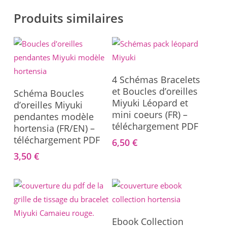
Produits similaires
Ajouter Au Panier
4 Schémas Bracelets
Ajouter Au Panier
et Boucles d’oreilles
Schéma Boucles
Miyuki Léopard et
d’oreilles Miyuki
mini coeurs (FR) –
pendantes modèle
téléchargement PDF
hortensia (FR/EN) –
téléchargement PDF
6,50
€
3,50
€
Ajouter Au Panier
Ebook Collection