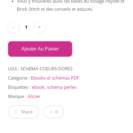
Vous y trouverez aussi les bases du tissage Peyote et
Brick Stitch et des conseils et astuces.
Ajouter Au Panier
UGS :
SCHEMA-COEURS-DORES
Catégorie :
Ebooks et schémas PDF
Étiquettes :
ebook
,
schéma perles
Marque :
Alicier
Share
0