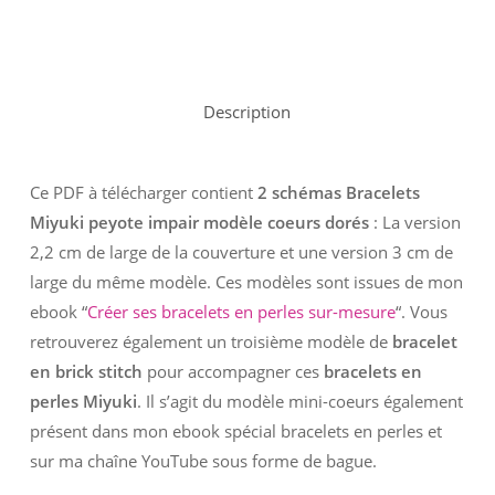
Description
Ce PDF à télécharger contient
2 schémas Bracelets
Miyuki peyote impair modèle coeurs dorés
: La version
2,2 cm de large de la couverture et une version 3 cm de
large du même modèle. Ces modèles sont issues de mon
ebook “
Créer ses bracelets en perles sur-mesure
“. Vous
retrouverez également un troisième modèle de
bracelet
en brick stitch
pour accompagner ces
bracelets en
perles Miyuki
. Il s’agit du modèle mini-coeurs également
présent dans mon ebook spécial bracelets en perles et
sur ma chaîne YouTube sous forme de bague.