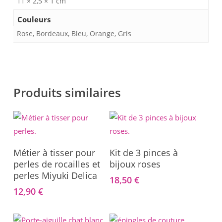
11 × 2,5 × 1 cm
Couleurs
Rose, Bordeaux, Bleu, Orange, Gris
Produits similaires
Ajouter Au Panier
Ajouter Au Panier
Métier à tisser pour
Kit de 3 pinces à
perles de rocailles et
bijoux roses
perles Miyuki Delica
18,50
€
12,90
€