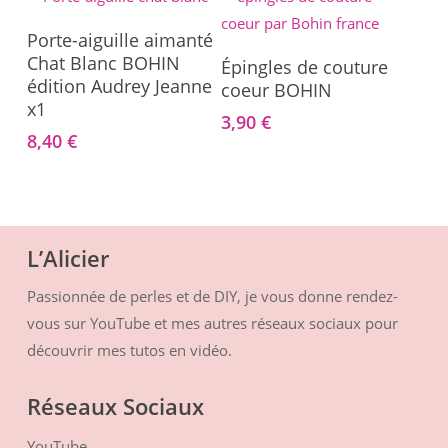
Ajouter Au Panier
Porte-aiguille aimanté
Ajouter Au Panier
Chat Blanc BOHIN
Épingles de couture
édition Audrey Jeanne
coeur BOHIN
x1
3,90
€
8,40
€
L’Alicier
Passionnée de perles et de DIY, je vous donne rendez-
vous sur YouTube et mes autres réseaux sociaux pour
découvrir mes tutos en vidéo.
Réseaux Sociaux
YouTube