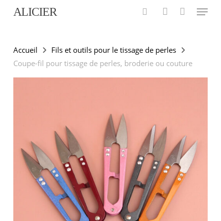
Menu
Skip
ALICIER
to
search
account
main
content
Accueil
Fils et outils pour le tissage de perles
Coupe-fil pour tissage de perles, broderie ou couture