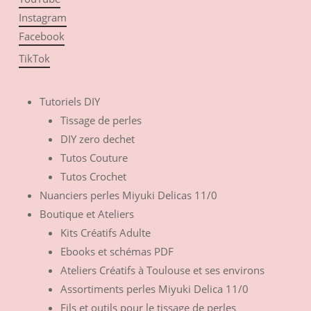
Instagram
Facebook
TikTok
Tutoriels DIY
Tissage de perles
DIY zero dechet
Tutos Couture
Tutos Crochet
Nuanciers perles Miyuki Delicas 11/0
Boutique et Ateliers
Kits Créatifs Adulte
Ebooks et schémas PDF
Ateliers Créatifs à Toulouse et ses environs
Assortiments perles Miyuki Delica 11/0
Fils et outils pour le tissage de perles