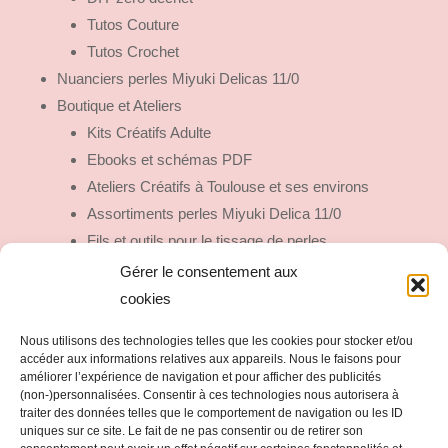
Tutos Couture
Tutos Crochet
Nuanciers perles Miyuki Delicas 11/0
Boutique et Ateliers
Kits Créatifs Adulte
Ebooks et schémas PDF
Ateliers Créatifs à Toulouse et ses environs
Assortiments perles Miyuki Delica 11/0
Fils et outils pour le tissage de perles
Fermoirs et Embouts de tissage
Gérer le consentement aux
Fils Mizuhiki
cookies
Colles et Vernis
Nous utilisons des technologies telles que les cookies pour stocker et/ou
Outils Trop Mignons
accéder aux informations relatives aux appareils. Nous le faisons pour
Bijoux fait main
améliorer l’expérience de navigation et pour afficher des publicités
(non-)personnalisées. Consentir à ces technologies nous autorisera à
traiter des données telles que le comportement de navigation ou les ID
uniques sur ce site. Le fait de ne pas consentir ou de retirer son