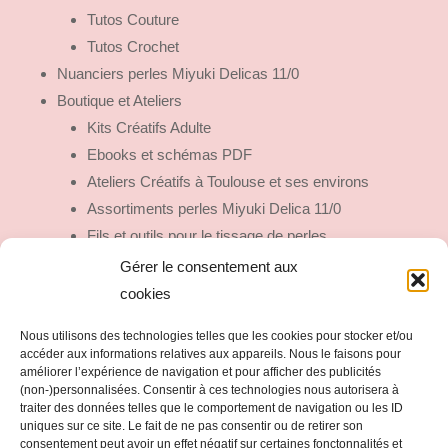
Tutos Couture
Tutos Crochet
Nuanciers perles Miyuki Delicas 11/0
Boutique et Ateliers
Kits Créatifs Adulte
Ebooks et schémas PDF
Ateliers Créatifs à Toulouse et ses environs
Assortiments perles Miyuki Delica 11/0
Fils et outils pour le tissage de perles
Fermoirs et Embouts de tissage
Gérer le consentement aux
Fils Mizuhiki
cookies
Colles et Vernis
Nous utilisons des technologies telles que les cookies pour stocker et/ou
Outils Trop Mignons
accéder aux informations relatives aux appareils. Nous le faisons pour
Bijoux fait main
améliorer l’expérience de navigation et pour afficher des publicités
(non-)personnalisées. Consentir à ces technologies nous autorisera à
traiter des données telles que le comportement de navigation ou les ID
uniques sur ce site. Le fait de ne pas consentir ou de retirer son
consentement peut avoir un effet négatif sur certaines fonctonnalités et